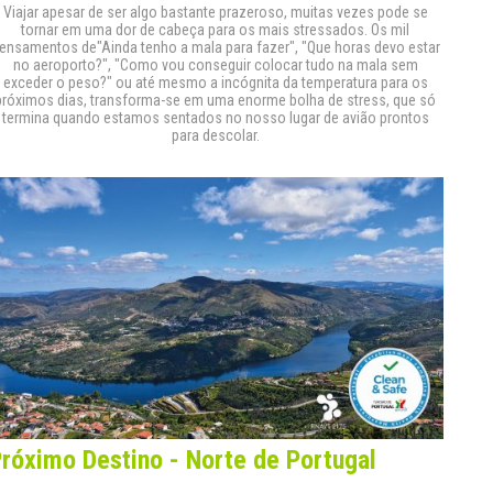
Viajar apesar de ser algo bastante prazeroso, muitas vezes pode se
tornar em uma dor de cabeça para os mais stressados. Os mil
ensamentos de"Ainda tenho a mala para fazer", "Que horas devo estar
no aeroporto?", "Como vou conseguir colocar tudo na mala sem
exceder o peso?" ou até mesmo a incógnita da temperatura para os
próximos dias, transforma-se em uma enorme bolha de stress, que só
termina quando estamos sentados no nosso lugar de avião prontos
para descolar.
róximo Destino - Norte de Portugal